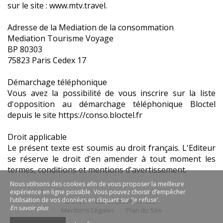
sur le site : www.mtv.travel.
Adresse de la Mediation de la consommation
Mediation Tourisme Voyage
BP 80303
75823 Paris Cedex 17
Démarchage téléphonique
Vous avez la possibilité de vous inscrire sur la liste
d'opposition au démarchage téléphonique Bloctel
depuis le site https://conso.bloctel.fr
Droit applicable
Le présent texte est soumis au droit français. L'Editeur
se réserve le droit d'en amender à tout moment les
termes, conditions et mentions d'avertissement.
Nous utilisons des cookies afin de vous proposer la meilleure
expérience en ligne possible. Vous pouvez choisir d’empêcher
l’utilisation de vos données en cliquant sur 'Je refuse'.
© 2026 - Tous Droits Réservés
En savoir plus
Mentions Légales
Plan du Site